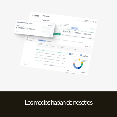
Los medios hablan de nosotros