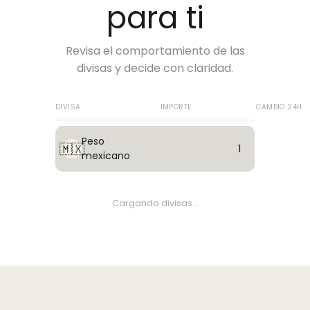
para ti
Revisa el comportamiento de las
divisas y decide con claridad.
DIVISA
IMPORTE
CAMBIO 24H
Peso
🇲🇽
1
mexicano
Cargando divisas...